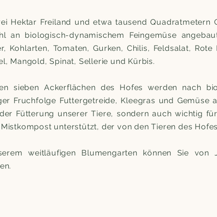
rei Hektar Freiland und etwa tausend Quadratmetern 
ahl an biologisch-dynamischem Feingemüse angebaut.
r, Kohlarten, Tomaten, Gurken, Chilis, Feldsalat, Rote
l, Mangold, Spinat, Sellerie und Kürbis.
en sieben Ackerflächen des Hofes werden nach biol
iger Fruchfolge Futtergetreide, Kleegras und Gemüse a
der Fütterung unserer Tiere, sondern auch wichtig für
Mistkompost unterstützt, der von den Tieren des Hofes 
serem weitläufigen Blumengarten können Sie von 
en.