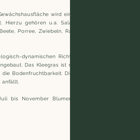
Gewächshausfläche wird eine große
 Hierzu gehören u.a. Salatsorten,
 Beete, Porree, Zwiebeln, Radicchio,
ogisch-dynamischen Richtlinien in
ngebaut. Das Kleegras ist nicht nur
 die Bodenfruchtbarkeit. Diese wird
anfällt.
Juli bis November Blumen selber